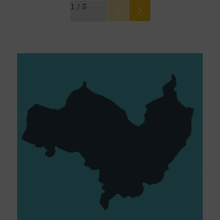
1
/
5