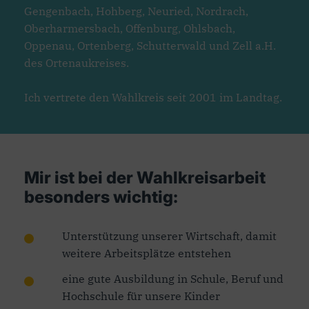
Gengenbach, Hohberg, Neuried, Nordrach,
Oberharmersbach, Offenburg, Ohlsbach,
Oppenau, Ortenberg, Schutterwald und Zell a.H.
des Ortenaukreises.
Ich vertrete den Wahlkreis seit 2001 im Landtag.
Mir ist bei der Wahlkreisarbeit
besonders wichtig:
Unterstützung unserer Wirtschaft, damit
weitere Arbeitsplätze entstehen
eine gute Ausbildung in Schule, Beruf und
Hochschule für unsere Kinder