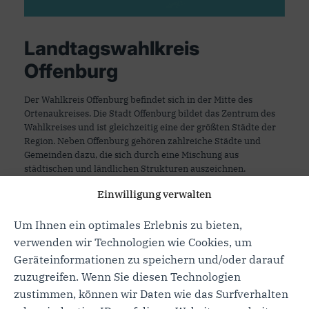
Landtagswahlkreis
Offenburg
Der Wahlkreis Offenburg befindet sich in der Mitte des
Ortenaukreises. Die Stadt Offenburg bildet das Zentrum des
Wahlkreises und ist gleichzeitig eine der größten Städte der
Region. Neben Offenburg gehören zahlreiche Städte und
Gemeinden dazu, die sich durch eine Mischung aus
städtischen und ländlichen Strukturen auszeichnen.
Einwilligung verwalten
Mehr erfahren
Um Ihnen ein optimales Erlebnis zu bieten,
verwenden wir Technologien wie Cookies, um
Geräteinformationen zu speichern und/oder darauf
zuzugreifen. Wenn Sie diesen Technologien
zustimmen, können wir Daten wie das Surfverhalten