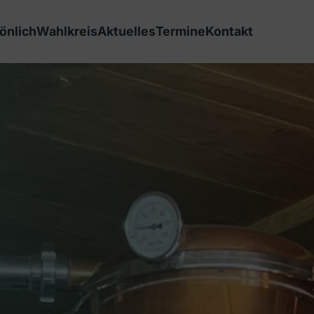
önlich
Wahlkreis
Aktuelles
Termine
Kontakt