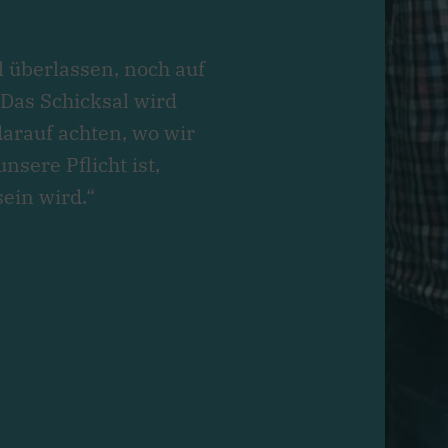
l überlassen, noch auf
 Das Schicksal wird
arauf achten, wo wir
sere Pflicht ist,
ein wird.“