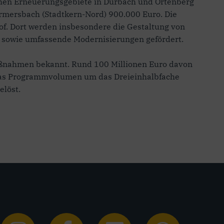
ichen Erneuerungsgebiete in Durbach und Ortenberg
rmersbach (Stadtkern-Nord) 900.000 Euro. Die
of. Dort werden insbesondere die Gestaltung von
sowie umfassende Modernisierungen gefördert.
Maßnahmen bekannt. Rund 100 Millionen Euro davon
t das Programmvolumen um das Dreieinhalbfache
elöst.