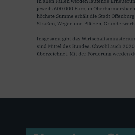
In allen Fällen werden laufende Erneueru
jeweils 600.000 Euro, in Oberharmersbach
höchste Summe erhält die Stadt Offenburg 
Straßen, Wegen und Plätzen, Grunderwer
Insgesamt gibt das Wirtschaftsministeri
sind Mittel des Bundes. Obwohl auch 2020
überzeichnet. Mit der Förderung werden du