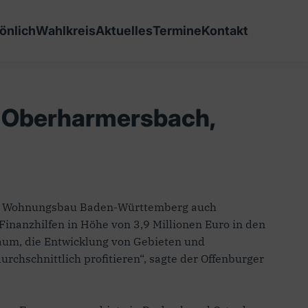
önlich
Wahlkreis
Aktuelles
Termine
Kontakt
, Oberharmersbach,
t und Wohnungsbau Baden-Württemberg auch
nanzhilfen in Höhe von 3,9 Millionen Euro in den
aum, die Entwicklung von Gebieten und
hschnittlich profitieren“, sagte der Offenburger