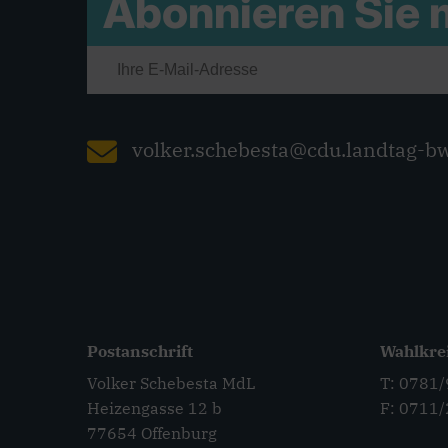
Abonnieren Sie
volker.schebesta@cdu.landtag-b
Postanschrift
Wahlkre
Volker Schebesta MdL
T: 0781
Heizengasse 12 b
F: 0711
77654 Offenburg