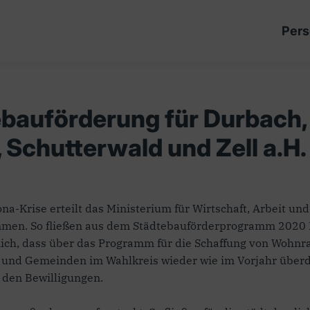
Pers
ebauförderung für Durbach
 Schutterwald und Zell a.H.
rona-Krise erteilt das Ministerium für Wirtschaft, Arbei
men. So fließen aus dem Städtebauförderprogramm 2020 Fi
mich, dass über das Programm für die Schaffung von Wohnr
nd Gemeinden im Wahlkreis wieder wie im Vorjahr überdurc
 den Bewilligungen.