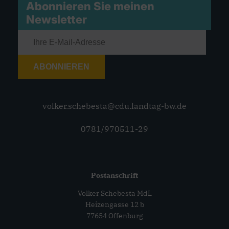
Abonnieren Sie meinen
Newsletter
ABONNIEREN
volker.schebesta@cdu.landtag-bw.de
0781/970511-29
Postanschrift
Volker Schebesta MdL
Heizengasse 12 b
77654 Offenburg