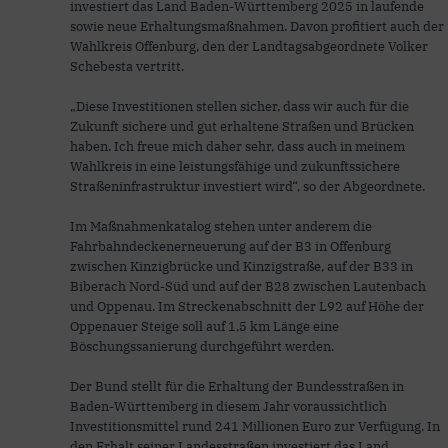
investiert das Land Baden-Württemberg 2025 in laufende
sowie neue Erhaltungsmaßnahmen. Davon profitiert auch der
Wahlkreis Offenburg, den der Landtagsabgeordnete Volker
Schebesta vertritt.
„Diese Investitionen stellen sicher, dass wir auch für die
Zukunft sichere und gut erhaltene Straßen und Brücken
haben. Ich freue mich daher sehr, dass auch in meinem
Wahlkreis in eine leistungsfähige und zukunftssichere
Straßeninfrastruktur investiert wird“, so der Abgeordnete.
Im Maßnahmenkatalog stehen unter anderem die
Fahrbahndeckenerneuerung auf der B3 in Offenburg
zwischen Kinzigbrücke und Kinzigstraße, auf der B33 in
Biberach Nord-Süd und auf der B28 zwischen Lautenbach
und Oppenau. Im Streckenabschnitt der L92 auf Höhe der
Oppenauer Steige soll auf 1,5 km Länge eine
Böschungssanierung durchgeführt werden.
Der Bund stellt für die Erhaltung der Bundesstraßen in
Baden-Württemberg in diesem Jahr voraussichtlich
Investitionsmittel rund 241 Millionen Euro zur Verfügung. In
den Erhalt seiner Landesstraßen investiert das Land