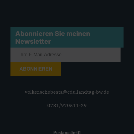
Abonnieren Sie meinen
Newsletter
ABONNIEREN
volker.schebesta@cdu.landtag-bw.de
0781/970511-29
Postanschrift