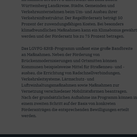
Württemberg Landkreise, Städte, Gemeinden und
Verkehrsunternehmen beim Um- und Ausbau ihrer
Verkehrsinfrastruktur. Der Regelfördersatz beträgt 50
Prozent der zuwendungsfähigen Kosten. Bei besonders
klimafreundlichen Maßnahmen kann ein Klimabonus gewährt
werden und der Fördersatz bis zu 75 Prozent betragen.
Das LGVFG-KStB-Programm umfasst eine große Bandbreite
an Maßnahmen. Neben der Förderung von
Brückenmodernisierungen und Ortsmitten können
Kommunen beispielsweise Mittel für Straßenneu- und -
ausbau, die Errichtung von Radschnellverbindungen,
Verkehrsleitsysteme, Lärmschutz- und
Luftreinhaltungsmaßnahmen sowie Maßnahmen zur
Vernetzung verschiedener Mobilitätsformen beantragen.
Nach der grundsätzlichen Aufnahme ins Programm können in
einem zweiten Schritt auf der Basis von konkreten
Förderanträgen die entsprechenden Bewilligungen erteilt
werden.