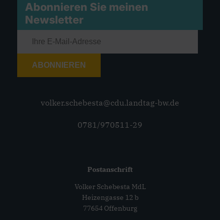
Abonnieren Sie meinen
Newsletter
ABONNIEREN
volker.schebesta@cdu.landtag-bw.de
0781/970511-29
Postanschrift
Volker Schebesta MdL
Heizengasse 12 b
77654 Offenburg