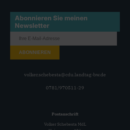
Abonnieren Sie meinen
Newsletter
ABONNIEREN
volker.schebesta@cdu.landtag-bw.de
0781/970511-29
Postanschrift
Volker Schebesta MdL