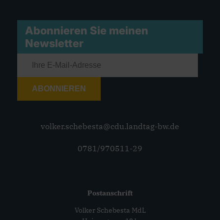
Abonnieren Sie meinen
Newsletter
ABONNIEREN
volker.schebesta@cdu.landtag-bw.de
0781/970511-29
Postanschrift
Volker Schebesta MdL