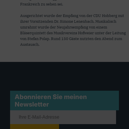
Frankreich zu sehen sei.
Ausgerichtet wurde der Empfang von der CDU Hohberg mit
ihrer Vorsitzenden Dr. Simone Lenenbach. Musikalisch
umrahmt wurde der Neujahrsempfang von einem
Bläserquintett des Musikvereins Hofweier unter der Leitung
von Stefan Polap. Rund 150 Gäste nutzten den Abend zum
Austausch.
Abonnieren Sie meinen
Newsletter