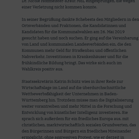
Dr. Nicole Hoffmeister-Kraut MdL eingesprungen, die wegen
einer Verletzung nicht kommen konnte.
In seiner Begrüßung dankte Schebesta den Mitgliedern in den
Ortsverbänden und Fraktionen, die Kandidatinnen und
Kandidaten für die Kommunalwahlen am 26. Mai 2019
gesucht haben und noch suchen. Er ging auf die Vereinbarung
von Land und kommunalen Landesverbänden ein, die den
Kommunen mehr Geld für Straßenbau und öffentlichen
Nahverkehr, Investitionen in Krankenhäuser und für die
frühkindliche Bildung bringt. Das wirke sich auch im
Wahlkreis positiv aus.
Staatssekretärin Katrin Schütz wies in ihrer Rede zur
Wirtschaftslage im Land auf die überdurchschnittliche
Wettbewerbsfähigkeit der Unternehmen in Baden-
Württemberg hin. Trotzdem müsse man die Digitalisierung
weiter vorantreiben und mehr Mittel in die Forschung und
Entwicklung von künstlicher Intelligenz investieren. Sie
sprach sich außerdem für ein friedliches Europa aus, mit
christlichen, marktwirtschaftlich sozialen Grundwerten, das
den Bürgerinnen und Bürgern ein friedliches Miteinander
ermöglicht, ohne aggressiven Protest, wie er derzeit in