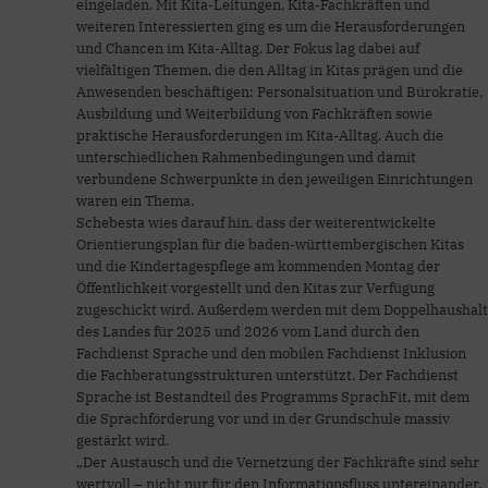
eingeladen. Mit Kita-Leitungen, Kita-Fachkräften und
weiteren Interessierten ging es um die Herausforderungen
und Chancen im Kita-Alltag. Der Fokus lag dabei auf
vielfältigen Themen, die den Alltag in Kitas prägen und die
Anwesenden beschäftigen: Personalsituation und Bürokratie,
Ausbildung und Weiterbildung von Fachkräften sowie
praktische Herausforderungen im Kita-Alltag. Auch die
unterschiedlichen Rahmenbedingungen und damit
verbundene Schwerpunkte in den jeweiligen Einrichtungen
waren ein Thema.
Schebesta wies darauf hin, dass der weiterentwickelte
Orientierungsplan für die baden-württembergischen Kitas
und die Kindertagespflege am kommenden Montag der
Öffentlichkeit vorgestellt und den Kitas zur Verfügung
zugeschickt wird. Außerdem werden mit dem Doppelhaushalt
des Landes für 2025 und 2026 vom Land durch den
Fachdienst Sprache und den mobilen Fachdienst Inklusion
die Fachberatungsstrukturen unterstützt. Der Fachdienst
Sprache ist Bestandteil des Programms SprachFit, mit dem
die Sprachförderung vor und in der Grundschule massiv
gestärkt wird.
„Der Austausch und die Vernetzung der Fachkräfte sind sehr
wertvoll – nicht nur für den Informationsfluss untereinander,