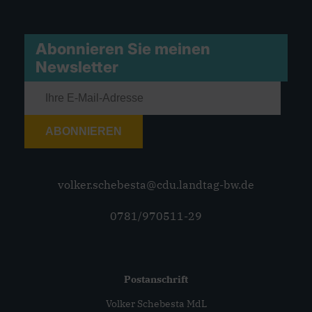
Abonnieren Sie meinen
Newsletter
ABONNIEREN
volker.schebesta@cdu.landtag-bw.de
0781/970511-29
Postanschrift
Volker Schebesta MdL