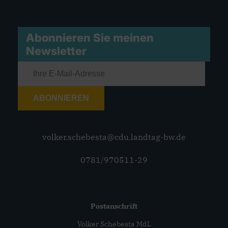
Abonnieren Sie meinen
Newsletter
ABONNIEREN
volker.schebesta@cdu.landtag-bw.de
0781/970511-29
Postanschrift
Volker Schebesta MdL