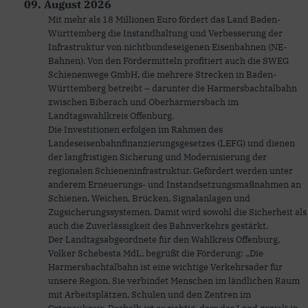
09. August 2026
Mit mehr als 18 Millionen Euro fördert das Land Baden-
Württemberg die Instandhaltung und Verbesserung der
Infrastruktur von nichtbundeseigenen Eisenbahnen (NE-
Bahnen). Von den Fördermitteln profitiert auch die SWEG
Schienenwege GmbH, die mehrere Strecken in Baden-
Württemberg betreibt – darunter die Harmersbachtalbahn
zwischen Biberach und Oberharmersbach im
Landtagswahlkreis Offenburg.
Die Investitionen erfolgen im Rahmen des
Landeseisenbahnfinanzierungsgesetzes (LEFG) und dienen
der langfristigen Sicherung und Modernisierung der
regionalen Schieneninfrastruktur. Gefördert werden unter
anderem Erneuerungs- und Instandsetzungsmaßnahmen an
Schienen, Weichen, Brücken, Signalanlagen und
Zugsicherungssystemen. Damit wird sowohl die Sicherheit als
auch die Zuverlässigkeit des Bahnverkehrs gestärkt.
Der Landtagsabgeordnete für den Wahlkreis Offenburg,
Volker Schebesta MdL, begrüßt die Förderung: „Die
Harmersbachtalbahn ist eine wichtige Verkehrsader für
unsere Region. Sie verbindet Menschen im ländlichen Raum
mit Arbeitsplätzen, Schulen und den Zentren im