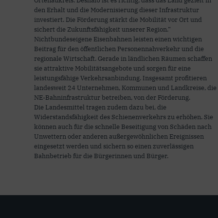
Ortenaukreis. Deshalb ist es richtig, dass das Land gezielt in
den Erhalt und die Modernisierung dieser Infrastruktur
investiert. Die Förderung stärkt die Mobilität vor Ort und
sichert die Zukunftsfähigkeit unserer Region.“
Nichtbundeseigene Eisenbahnen leisten einen wichtigen
Beitrag für den öffentlichen Personennahverkehr und die
regionale Wirtschaft. Gerade in ländlichen Räumen schaffen
sie attraktive Mobilitätsangebote und sorgen für eine
leistungsfähige Verkehrsanbindung. Insgesamt profitieren
landesweit 24 Unternehmen, Kommunen und Landkreise, die
NE-Bahninfrastruktur betreiben, von der Förderung.
Die Landesmittel tragen zudem dazu bei, die
Widerstandsfähigkeit des Schienenverkehrs zu erhöhen. Sie
können auch für die schnelle Beseitigung von Schäden nach
Unwettern oder anderen außergewöhnlichen Ereignissen
eingesetzt werden und sichern so einen zuverlässigen
Bahnbetrieb für die Bürgerinnen und Bürger.