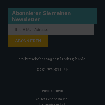
Abonnieren Sie meinen
Newsletter
ABONNIEREN
volker.schebesta@cdu.landtag-bw.de
0781/970511-29
Postanschrift
Volker Schebesta MdL
Heizengasse 12 b