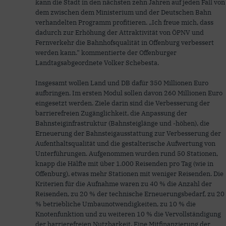
kann die Stadt in den nächsten zehn Jahren auf jeden Fall von
dem zwischen dem Ministerium und der Deutschen Bahn
verhandelten Programm profitieren. „Ich freue mich, dass
dadurch zur Erhöhung der Attraktivität von ÖPNV und
Fernverkehr die Bahnhofsqualität in Offenburg verbessert
werden kann.“ kommentierte der Offenburger
Landtagsabgeordnete Volker Schebesta.
Insgesamt wollen Land und DB dafür 350 Millionen Euro
aufbringen. Im ersten Modul sollen davon 260 Millionen Euro
eingesetzt werden. Ziele darin sind die Verbesserung der
barrierefreien Zugänglichkeit, die Anpassung der
Bahnsteiginfrastruktur (Bahnsteiglänge und -höhen), die
Erneuerung der Bahnsteigausstattung zur Verbesserung der
Aufenthaltsqualität und die gestalterische Aufwertung von
Unterführungen. Aufgenommen wurden rund 50 Stationen,
knapp die Hälfte mit über 1.000 Reisenden pro Tag (wie in
Offenburg), etwas mehr Stationen mit weniger Reisenden. Die
Kriterien für die Aufnahme waren zu 40 % die Anzahl der
Reisenden, zu 20 % der technische Erneuerungsbedarf, zu 20
% betriebliche Umbaunotwendigkeiten, zu 10 % die
Knotenfunktion und zu weiteren 10 % die Vervollständigung
der barrierefreien Nutzbarkeit. Eine Mitfinanzierung der