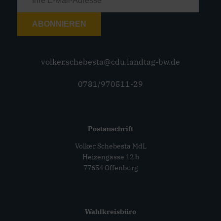
ABONNIEREN
volker.schebesta@cdu.landtag-bw.de
0781/970511-29
Postanschrift
Volker Schebesta MdL
Heizengasse 12 b
77654 Offenburg
Wahlkreisbüro