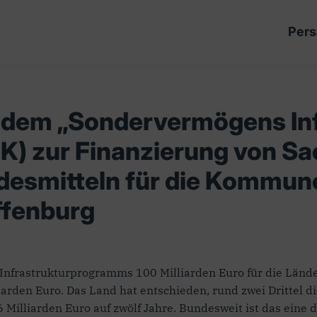
Pers
s dem „Sondervermögens In
IK) zur Finanzierung von Sa
ndesmitteln für die Kommun
ffenburg
 Infrastrukturprogramms 100 Milliarden Euro für die Län
arden Euro. Das Land hat entschieden, rund zwei Drittel d
Milliarden Euro auf zwölf Jahre. Bundesweit ist das eine