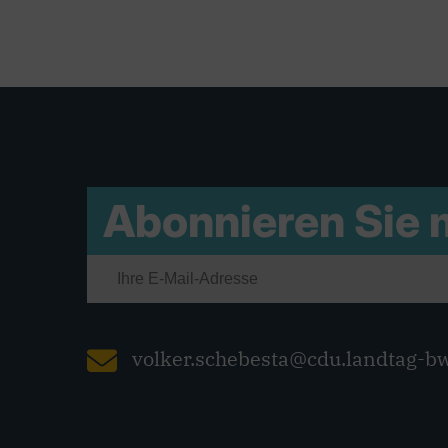
Abonnieren Sie
volker.schebesta@cdu.landtag-b