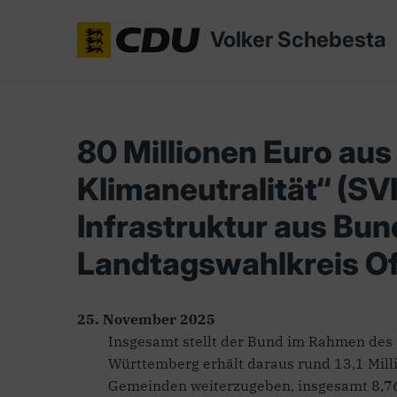
Volker Schebesta
80 Millionen Euro au
Klimaneutralität“ (SV
Infrastruktur aus Bu
Landtagswahlkreis O
25. November 2025
Insgesamt stellt der Bund im Rahmen des
Württemberg erhält daraus rund 13,1 Milli
Gemeinden weiterzugeben, insgesamt 8,76 