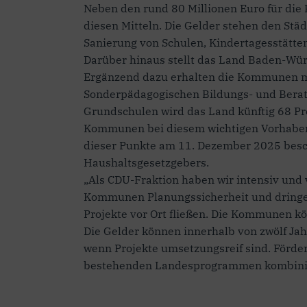
Neben den rund 80 Millionen Euro für die
diesen Mitteln. Die Gelder stehen den Stä
Sanierung von Schulen, Kindertagesstätten
Darüber hinaus stellt das Land Baden-Wür
Ergänzend dazu erhalten die Kommunen mit
Sonderpädagogischen Bildungs- und Berat
Grundschulen wird das Land künftig 68 Pr
Kommunen bei diesem wichtigen Vorhaben 
dieser Punkte am 11. Dezember 2025 besch
Haushaltsgesetzgebers.
„Als CDU-Fraktion haben wir intensiv und
Kommunen Planungssicherheit und dringend 
Projekte vor Ort fließen. Die Kommunen kö
Die Gelder können innerhalb von zwölf Ja
wenn Projekte umsetzungsreif sind. Förde
bestehenden Landesprogrammen kombiniert 