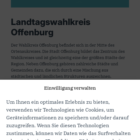
Landtagswahlkreis
Offenburg
Der Wahlkreis Offenburg befindet sich in der Mitte des
Ortenaukreises. Die Stadt Offenburg bildet das Zentrum des
Wahlkreises und ist gleichzeitig eine der größten Städte der
Region. Neben Offenburg gehören zahlreiche Städte und
Gemeinden dazu, die sich durch eine Mischung aus
städtischen und ländlichen Strukturen auszeichnen.
Einwilligung verwalten
Mehr erfahren
Um Ihnen ein optimales Erlebnis zu bieten,
verwenden wir Technologien wie Cookies, um
Geräteinformationen zu speichern und/oder darauf
zuzugreifen. Wenn Sie diesen Technologien
zustimmen, können wir Daten wie das Surfverhalten