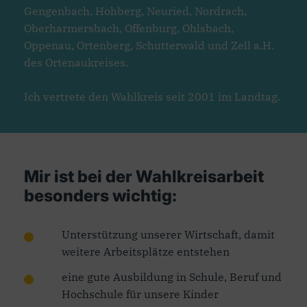
Gengenbach, Hohberg, Neuried, Nordrach,
Oberharmersbach, Offenburg, Ohlsbach,
Oppenau, Ortenberg, Schutterwald und Zell a.H.
des Ortenaukreises.
Ich vertrete den Wahlkreis seit 2001 im Landtag.
Mir ist bei der Wahlkreisarbeit
besonders wichtig:
Unterstützung unserer Wirtschaft, damit
weitere Arbeitsplätze entstehen
eine gute Ausbildung in Schule, Beruf und
Hochschule für unsere Kinder