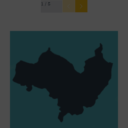
1
/
5