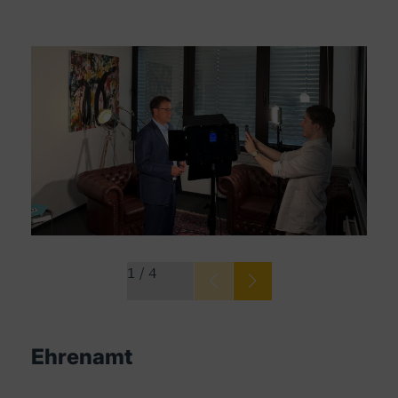
1
/
4
Ehrenamt