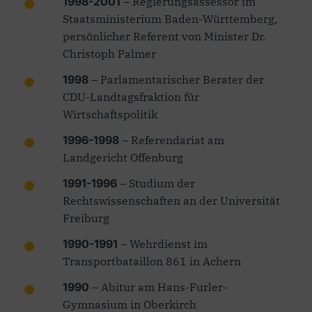
1998-2001
– Regierungsassessor im
Staatsministerium Baden-Württemberg,
persönlicher Referent von Minister Dr.
Christoph Palmer
1998
– Parlamentarischer Berater der
CDU-Landtagsfraktion für
Wirtschaftspolitik
1996-1998
– Referendariat am
Landgericht Offenburg
1991-1996
– Studium der
Rechtswissenschaften an der Universität
Freiburg
1990-1991
– Wehrdienst im
Transportbataillon 861 in Achern
1990
– Abitur am Hans-Furler-
Gymnasium in Oberkirch