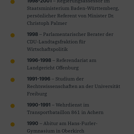
1998-2001
– Regierungsassessor im
Staatsministerium Baden-Württemberg,
persönlicher Referent von Minister Dr.
Christoph Palmer
1998
– Parlamentarischer Berater der
CDU-Landtagsfraktion für
Wirtschaftspolitik
1996-1998
– Referendariat am
Landgericht Offenburg
1991-1996
– Studium der
Rechtswissenschaften an der Universität
Freiburg
1990-1991
– Wehrdienst im
Transportbataillon 861 in Achern
1990
– Abitur am Hans-Furler-
Gymnasium in Oberkirch