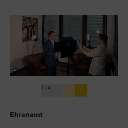
1
/
4
Ehrenamt